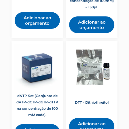
concentração de 100mM)
– 150µL
Adicionar ao
Adicionar ao
orçamento
orçamento
dNTP Set (Conjunto de
dATP-dCTP-dGTP-dTTP
DTT – Dithiothreitol
na concentração de 100
mM cada).
Adicionar ao