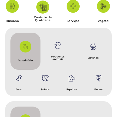
Controle de
Qualidade
Humano
Serviços
Vegetal
Pequenos
Bovinos
animais
Veterinário
Aves
Suínos
Equinos
Peixes