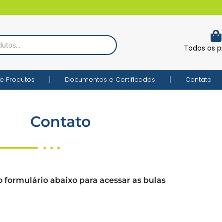
Todos os p
e Produtos
Documentos e Certificados
Contato
Contato
• • •
 formulário abaixo para acessar as bulas