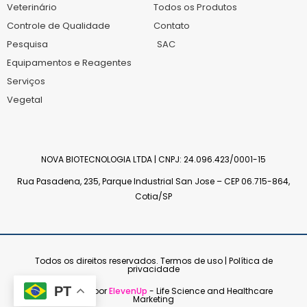
Veterinário
Todos os Produtos
Controle de Qualidade
Contato
Pesquisa
SAC
Equipamentos e Reagentes
Serviços
Vegetal
NOVA BIOTECNOLOGIA LTDA | CNPJ: 24.096.423/0001-15
Rua Pasadena, 235, Parque Industrial San Jose – CEP 06.715-864,
Cotia/SP
Todos os direitos reservados.
Termos de uso | Política de
privacidade
PT
Desenvolvido por
ElevenUp
- Life Science and Healthcare
Marketing