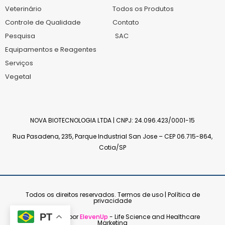
Veterinário
Todos os Produtos
Controle de Qualidade
Contato
Pesquisa
SAC
Equipamentos e Reagentes
Serviços
Vegetal
NOVA BIOTECNOLOGIA LTDA | CNPJ: 24.096.423/0001-15
Rua Pasadena, 235, Parque Industrial San Jose – CEP 06.715-864,
Cotia/SP
Todos os direitos reservados.
Termos de uso | Política de
privacidade
PT
Desenvolvido por
ElevenUp
- Life Science and Healthcare
Marketing