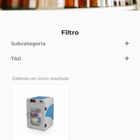
Filtro
Subcategoria
Equipamentos
TAG
Equipamentos
Equipamentos e Reagentes
Exibindo um único resultado