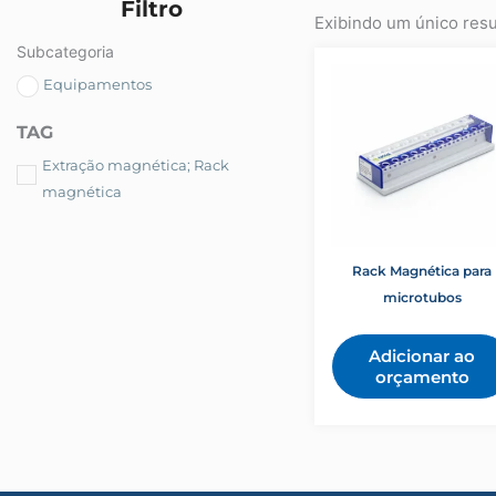
Filtro
Exibindo um único resu
Subcategoria
Equipamentos
TAG
Extração magnética; Rack
magnética
Rack Magnética para
microtubos
Adicionar ao
orçamento