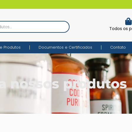
Todos os p
e Produtos
Documentos e Certificados
Contato
a nossos produtos