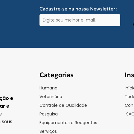
Cadastre-se na nossa Newsletter:
E-
mail
(obrigatório)
Categorias
In
Humano
Iníci
Veterinário
Todo
ção e
Controle de Qualidade
Con
lar
e
e
Pesquisa
SA
 seus
Equipamentos e Reagentes
Serviços