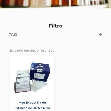
Filtro
TAG
extração de DNA e RNA de Sangue Total
Extração de DNA/RNA
Exibindo um único resultado
Extração semi automática de ácidos nucléicos
Extração semi automática de DNA e RNA
Mag Extract Kit de
Extração de DNA e RNA