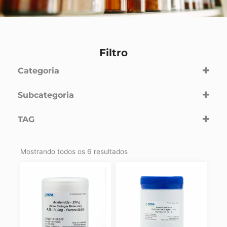
Filtro
Categoria
Pesquisa
(1)
Subcategoria
Reagentes
TAG
gel
Proteínas
Mostrando todos os 6 resultados