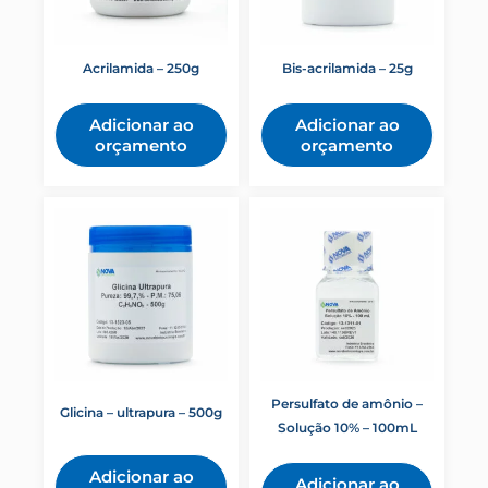
Acrilamida – 250g
Bis-acrilamida – 25g
Adicionar ao
Adicionar ao
orçamento
orçamento
Persulfato de amônio –
Glicina – ultrapura – 500g
Solução 10% – 100mL
Adicionar ao
Adicionar ao