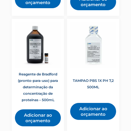
orçamento
orçamento
Reagente de Bradford
(pronto-para-uso) para
TAMPAO PBS 1X PH 7,2
determinação da
500ML
concentração de
proteínas – 500mL
Adicionar ao
orçamento
Adicionar ao
orçamento