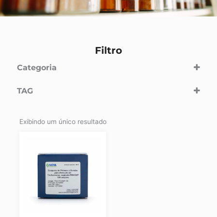
Filtro
Categoria
Humanos
(1)
TAG
Pesquisa
(1)
Trichomonas vaginalis
Exibindo um único resultado