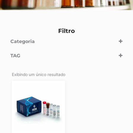
Filtro
Categoria
Veterinário
(1)
TAG
BVD
Vírus da Diarreia Bovina
Exibindo um único resultado