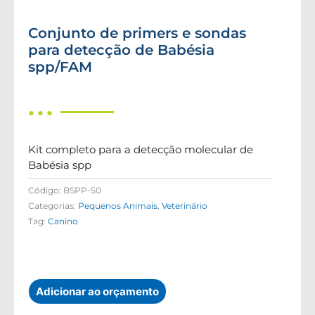
Conjunto de primers e sondas
para detecção de Babésia
spp/FAM
● ● ●
Kit completo para a detecção molecular de
Babésia spp
Código:
BSPP-50
Categorias:
Pequenos Animais
,
Veterinário
Tag:
Canino
Adicionar ao orçamento