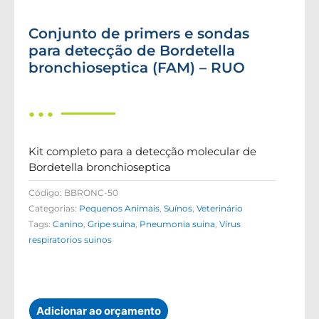
Conjunto de primers e sondas
para detecção de Bordetella
bronchioseptica (FAM) – RUO
● ● ●
Kit completo para a detecção molecular de
Bordetella bronchioseptica
Código:
BBRONC-50
Categorias:
Pequenos Animais
,
Suínos
,
Veterinário
Tags:
Canino
,
Gripe suina
,
Pneumonia suina
,
Vírus
respiratorios suinos
Adicionar ao orçamento