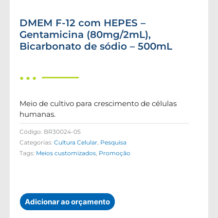
DMEM F-12 com HEPES –
Gentamicina (80mg/2mL),
Bicarbonato de sódio – 500mL
● ● ●
Meio de cultivo para crescimento de células
humanas.
Código:
BR30024-05
Categorias:
Cultura Celular
,
Pesquisa
Tags:
Meios customizados
,
Promoção
Adicionar ao orçamento