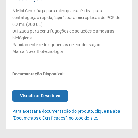
A Mini Centrífuga para microplacas é ideal para
centrifugação rápida, ‘’spin’’, para microplacas de PCR de
0,2 mL (200 uL).
Utilizada para centrifugações de soluções e amostras
biológicas.
Rapidamente reduz gotículas de condensação.
Marca Nova Biotecnologia
Documentação Disponível:
Visualizar Descritivo
Para acessar a documentação do produto, clique na aba
‘’Documentos e Certificados”, no topo do site.