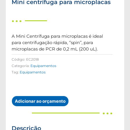
Mini centrífuga para microplacas
● ● ●
A Mini Centrífuga para microplacas é ideal
para centrifugação rápida, ‘’spin’’, para
microplacas de PCR de 0,2 mL (200 uL).
Código:
EC2018
Categoria:
Equipamentos
Tag:
Equipamentos
Adicionar ao orçamento
● ● ●
Descrição