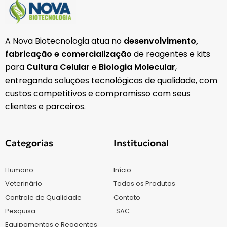
A Nova Biotecnologia atua no
desenvolvimento,
fabricação e comercialização
de reagentes e kits
para
Cultura Celular
e
Biologia Molecular
,
entregando soluções tecnológicas de qualidade, com
custos competitivos e compromisso com seus
clientes e parceiros.
Categorias
Institucional
Humano
Início
Veterinário
Todos os Produtos
Controle de Qualidade
Contato
Pesquisa
SAC
Equipamentos e Reagentes