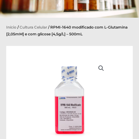
Início
/
Cultura Celular
/ RPMI-1640 modificado com L-Glutamina
[2,05mM] e com glicose [4,5g/L] – 500mL