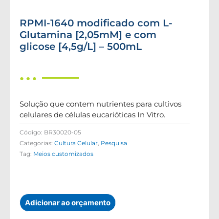
RPMI-1640 modificado com L-
Glutamina [2,05mM] e com
glicose [4,5g/L] – 500mL
● ● ●
Solução que contem nutrientes para cultivos
celulares de células eucarióticas In Vitro.
Código:
BR30020-05
Categorias:
Cultura Celular
,
Pesquisa
Tag:
Meios customizados
Adicionar ao orçamento