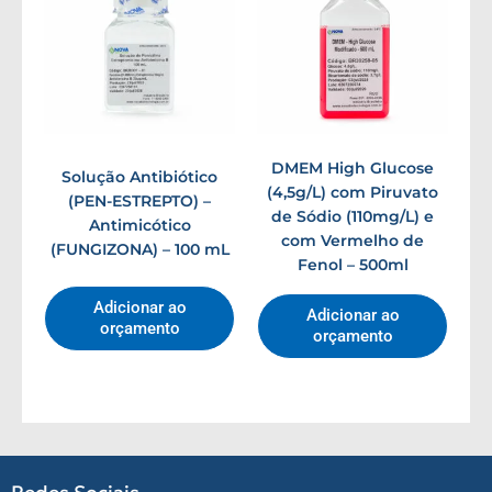
DMEM High Glucose
Solução Antibiótico
(4,5g/L) com Piruvato
(PEN-ESTREPTO) –
de Sódio (110mg/L) e
Antimicótico
com Vermelho de
(FUNGIZONA) – 100 mL
Fenol – 500ml
Adicionar ao
Adicionar ao
orçamento
orçamento