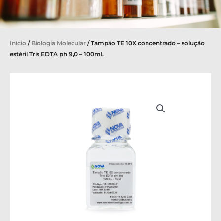
Início
/
Biologia Molecular
/ Tampão TE 10X concentrado – solução
estéril Tris EDTA ph 9,0 – 100mL