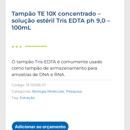
Tampão TE 10X concentrado –
solução estéril Tris EDTA ph 9,0 –
100mL
● ● ●
O tampão Tris-EDTA é comumente usado
como tampão de armazenamento para
amostras de DNA e RNA.
Código:
13-15006-01
Categorias:
Biologia Molecular
,
Pesquisa
Tag:
Extração
Adicionar ao orçamento