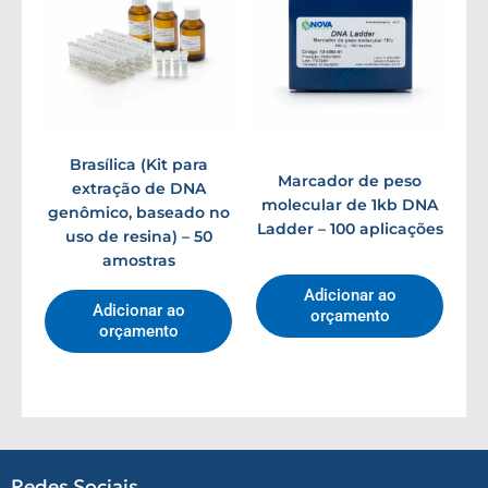
Brasílica (Kit para
Marcador de peso
extração de DNA
molecular de 1kb DNA
genômico, baseado no
Ladder – 100 aplicações
uso de resina) – 50
amostras
Adicionar ao
Adicionar ao
orçamento
orçamento
Redes Sociais