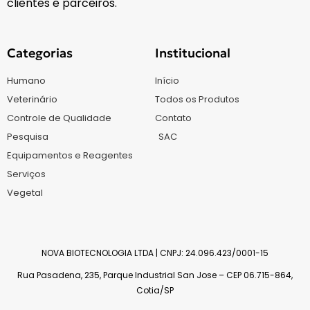
clientes e parceiros.
Categorias
Institucional
Humano
Início
Veterinário
Todos os Produtos
Controle de Qualidade
Contato
Pesquisa
SAC
Equipamentos e Reagentes
Serviços
Vegetal
NOVA BIOTECNOLOGIA LTDA | CNPJ: 24.096.423/0001-15
Rua Pasadena, 235, Parque Industrial San Jose – CEP 06.715-864,
Cotia/SP