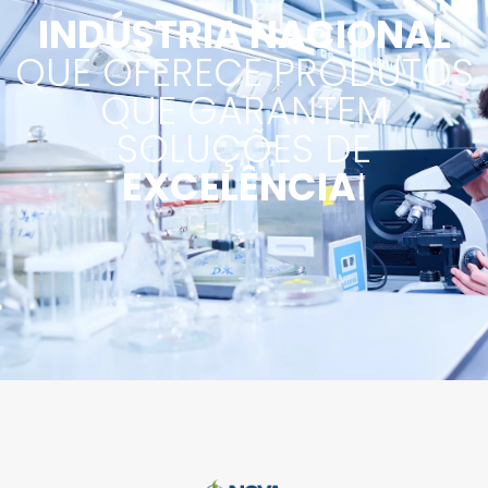
INDÚSTRIA NACIONAL
QUE OFERECE PRODUTOS
QUE GARANTEM
SOLUÇÕES DE
EXCELÊNCIA
!