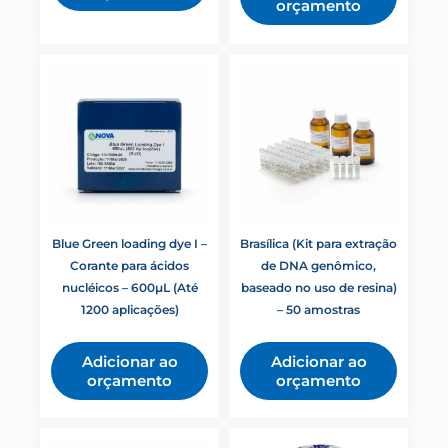
orçamento
Blue Green loading dye I –
Brasílica (Kit para extração
Corante para ácidos
de DNA genômico,
nucléicos – 600µL (Até
baseado no uso de resina)
1200 aplicações)
– 50 amostras
Adicionar ao
Adicionar ao
orçamento
orçamento