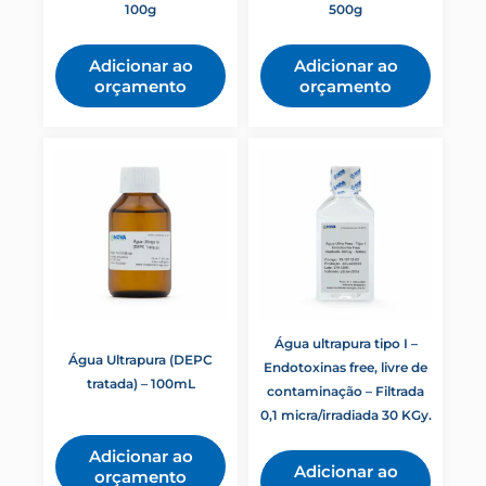
Ultrapuros
100g
500g
Adicionar ao
Adicionar ao
orçamento
orçamento
Água ultrapura tipo I –
Água Ultrapura (DEPC
Endotoxinas free, livre de
tratada) – 100mL
contaminação – Filtrada
0,1 micra/irradiada 30 KGy.
Adicionar ao
Adicionar ao
orçamento