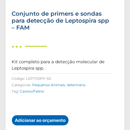
Conjunto de primers e sondas
para detecção de Leptospira spp
– FAM
● ● ●
Kit completo para a detecção molecular de
Leptospira spp.
Código:
LEPTOSPP-50
Categorias:
Pequenos Animais
,
Veterinário
Tag:
Canino/Felino
Adicionar ao orçamento