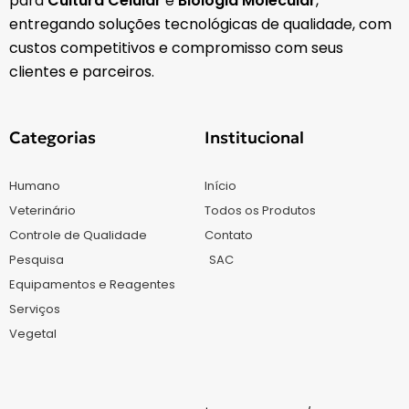
para
Cultura Celular
e
Biologia Molecular
,
entregando soluções tecnológicas de qualidade, com
custos competitivos e compromisso com seus
clientes e parceiros.
Categorias
Institucional
Humano
Início
Veterinário
Todos os Produtos
Controle de Qualidade
Contato
Pesquisa
SAC
Equipamentos e Reagentes
Serviços
Vegetal