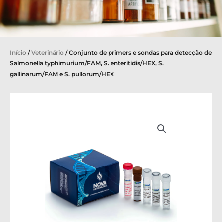
Início
/
Veterinário
/ Conjunto de primers e sondas para detecção de
Salmonella typhimurium/FAM, S. enteritidis/HEX, S.
gallinarum/FAM e S. pullorum/HEX