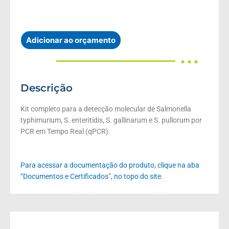
Adicionar ao orçamento
● ● ●
Descrição
Kit completo para a detecção molecular de Salmonella
typhimurium, S. enteritidis, S. gallinarum e S. pullorum por
PCR em Tempo Real (qPCR).
Para acessar a documentação do produto, clique na aba
‘’Documentos e Certificados”, no topo do site.