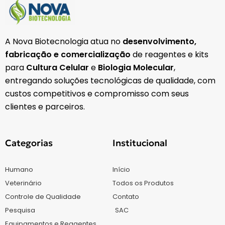
A Nova Biotecnologia atua no
desenvolvimento,
fabricação e comercialização
de reagentes e kits
para
Cultura Celular
e
Biologia Molecular
,
entregando soluções tecnológicas de qualidade, com
custos competitivos e compromisso com seus
clientes e parceiros.
Categorias
Institucional
Humano
Início
Veterinário
Todos os Produtos
Controle de Qualidade
Contato
Pesquisa
SAC
Equipamentos e Reagentes