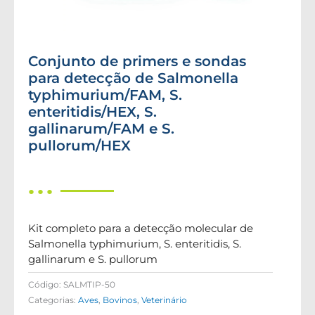
Conjunto de primers e sondas
para detecção de Salmonella
typhimurium/FAM, S.
enteritidis/HEX, S.
gallinarum/FAM e S.
pullorum/HEX
● ● ●
Kit completo para a detecção molecular de
Salmonella typhimurium, S. enteritidis, S.
gallinarum e S. pullorum
Código:
SALMTIP-50
Categorias:
Aves
,
Bovinos
,
Veterinário