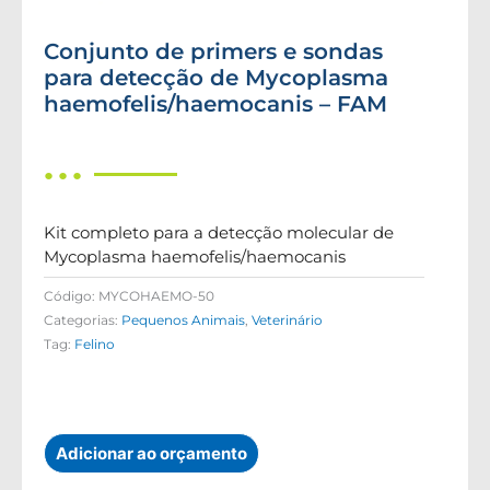
Conjunto de primers e sondas
para detecção de Mycoplasma
haemofelis/haemocanis – FAM
● ● ●
Kit completo para a detecção molecular de
Mycoplasma haemofelis/haemocanis
Código:
MYCOHAEMO-50
Categorias:
Pequenos Animais
,
Veterinário
Tag:
Felino
Adicionar ao orçamento