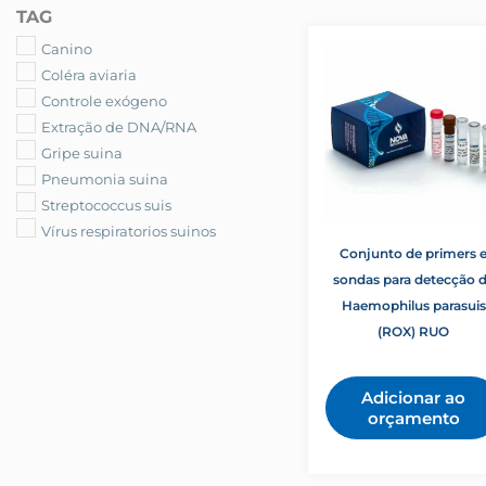
Suínos
TAG
Canino
Coléra aviaria
Controle exógeno
Extração de DNA/RNA
Gripe suina
Pneumonia suina
Streptococcus suis
Vírus respiratorios suinos
Conjunto de primers 
sondas para detecção 
Haemophilus parasuis
(ROX) RUO
Adicionar ao
orçamento