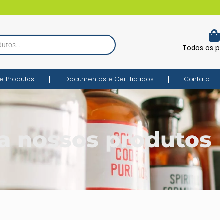
Todos os p
e Produtos
Documentos e Certificados
Contato
a nossos produtos