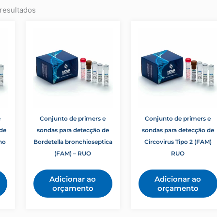
resultados
e
Conjunto de primers e
Conjunto de primers e
de
sondas para detecção de
sondas para detecção de
no
Bordetella bronchioseptica
Circovirus Tipo 2 (FAM)
(FAM) – RUO
RUO
Adicionar ao
Adicionar ao
orçamento
orçamento