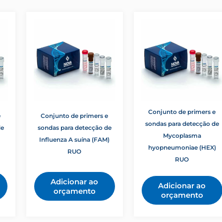
Conjunto de primers e
e
Conjunto de primers e
sondas para detecção de
de
sondas para detecção de
Mycoplasma
Influenza A suína (FAM)
hyopneumoniae (HEX)
RUO
RUO
Adicionar ao
Adicionar ao
orçamento
orçamento