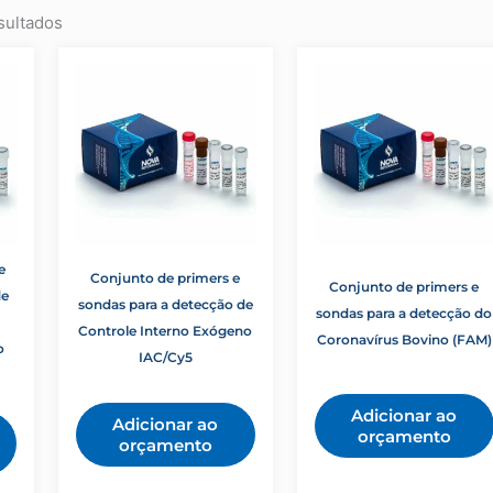
sultados
e
Conjunto de primers e
Conjunto de primers e
de
sondas para a detecção de
sondas para a detecção do
Controle Interno Exógeno
Coronavírus Bovino (FAM)
o
IAC/Cy5
Adicionar ao
Adicionar ao
orçamento
orçamento