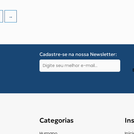
→
Cadastre-se na nossa Newsletter:
E-
mail
(obrigatório)
Categorias
In
Humano
Iníci