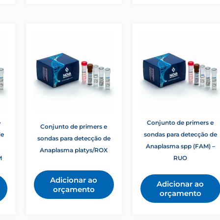
e
Conjunto de primers e
Conjunto de primers e
de
sondas para detecção de
sondas para detecção de
Anaplasma spp (FAM) –
Anaplasma platys/ROX
M
RUO
Adicionar ao
Adicionar ao
orçamento
orçamento