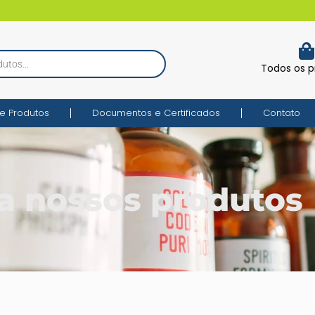
Todos os p
e Produtos
Documentos e Certificados
Contato
a nossos produtos