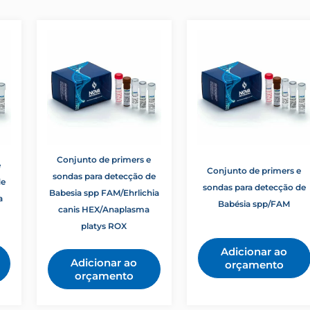
Conjunto de primers e
e
Conjunto de primers e
sondas para detecção de
de
sondas para detecção de
Babesia spp FAM/Ehrlichia
a
Babésia spp/FAM
canis HEX/Anaplasma
platys ROX
Adicionar ao
Adicionar ao
orçamento
orçamento